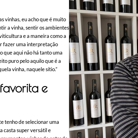
nas vinhas, eu acho que é muito
ntir a vinha, sentir os ambientes
iticultura e a maneira como a
ar fazer uma interpretação
ho que aqui não há tanto uma
to puro pelo aquilo que é a
ela vinha, naquele sítio.”
favorita e
te tenho de selecionar uma
a casta super versátil e