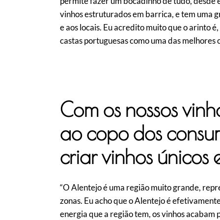
permite fazer um bocadinho de tudo, desde 
vinhos estruturados em barrica, e tem uma g
e aos locais. Eu acredito muito que o arinto 
castas portuguesas como uma das melhores c
Com os nossos vinh
a
o copo dos consum
criar vinhos únicos
“O Alentejo é uma região muito grande, repre
zonas. Eu acho que o Alentejo é efetivamente
energia que a região tem, os vinhos acabam p