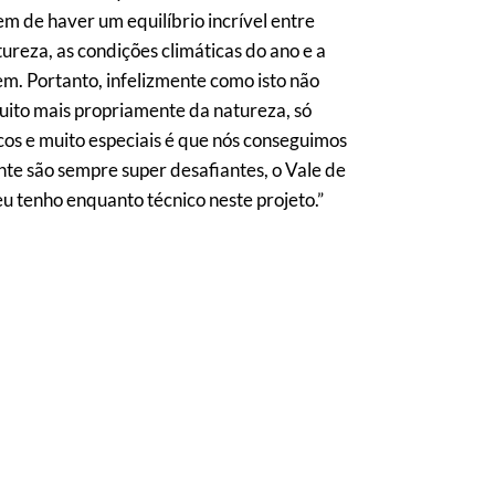
tem de haver um equilíbrio incrível entre
ureza, as condições climáticas do ano e a
em. Portanto, infelizmente como isto não
ito mais propriamente da natureza, só
os e muito especiais é que nós conseguimos
nte são sempre super desafiantes, o Vale de
u tenho enquanto técnico neste projeto.”