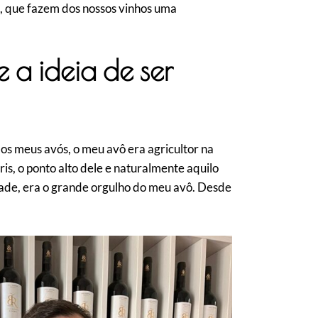
, que fazem dos nossos vinhos uma
 a ideia de ser
 os meus avós, o meu avô era agricultor na
ris, o ponto alto dele e naturalmente aquilo
dade, era o grande orgulho do meu avô. Desde