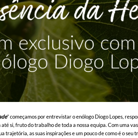
ade
” começamos por entrevistar o enólogo Diogo Lopes, respo
té si, fruto do trabalho de toda a nossa equipa. Com uma vas
ua trajetória, as suas inspirações e um pouco de como é o seu 