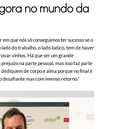
agora no mundo da
or em que nós só conseguimos ter sucesso se o
 lado do trabalho, o lado lúdico, tem de haver
rovar vinhos. Há que ser um grande
rejuízo na parte pessoal, mas isso faz parte
se dediquem de corpo e alma porque no final é
to desafiante mas com imenso retorno.”