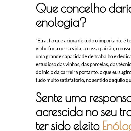
Que concelho dari
enologia?
“Eu acho que acima de tudo o importante é te
vinho for a nossa vida, a nossa paixão, o nos
uma grande capacidade de trabalho e dedicaç
estudioso das vinhas, das parcelas, das técn
do inicio da carreira portanto, o que eu sugi
tudo muito satisfatório, no sentido daquilo 
Sente uma responsa
acrescida no seu t
ter sido eleito
Enólo