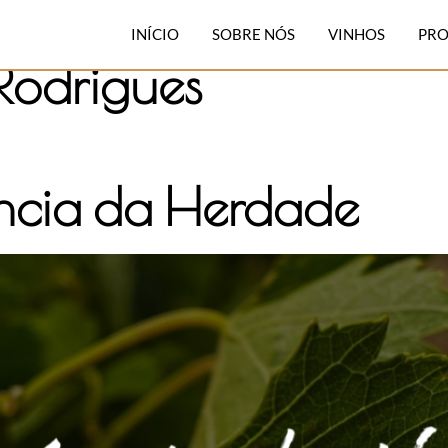
INÍCIO
SOBRE NÓS
VINHOS
PRO
Rodrigues
ncia da Herdade