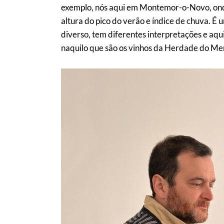
exemplo, nós aqui em Montemor-o-Novo, onde 
altura do pico do verão e índice de chuva. 
diverso, tem diferentes interpretações e aq
naquilo que são os vinhos da Herdade do Men