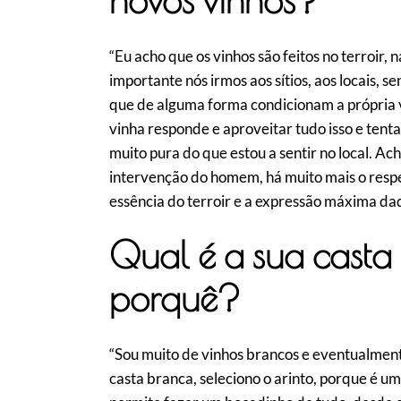
novos vinhos?
“Eu acho que os vinhos são feitos no terroir, 
importante nós irmos aos sítios, aos locais, se
que de alguma forma condicionam a própria v
vinha responde e aproveitar tudo isso e tent
muito pura do que estou a sentir no local. Ac
intervenção do homem, há muito mais o respei
essência do terroir e a expressão máxima daqu
Qual é a sua casta 
porquê?
“Sou muito de vinhos brancos e eventualmen
casta branca, seleciono o arinto, porque é um