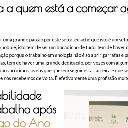
a a quem está a começar 
r uma grande paixão por este setor, eu acho que isto é um set
so hobbie, isto tem de ser um bocadinho de tudo, tem de haver o
ão porque o trabalho em enologia não é só abrir garrafas e p
icas, tem de haver uma grande dedicação, por vezes com algum p
ro aos próximos jovens que querem seguir esta carreira é que 
que nós recebemos de volta. É efetivamente uma profissão mui
bilidade
rabalho após
go do Ano