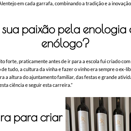
lentejo em cada garrafa, combinando a tradição e a inovação
sua paixão pela enologia e
enólogo?
o forte, praticamente antes de ir para a escola fui criado com
de tudo, a cultura da vinha e fazer o vinho era sempre o ex-líb
a a altura do ajuntamento familiar, das festas e grande ativi
esta ciência e seguir esta carreira.”
ra para criar