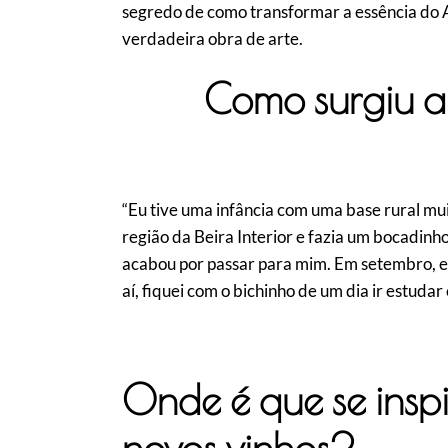
segredo de como transformar a essência do A
verdadeira obra de arte.
Como surgiu a 
“Eu tive uma infância com uma base rural muit
região da Beira Interior e fazia um bocadinho 
acabou por passar para mim. Em setembro, er
aí, fiquei com o bichinho de um dia ir estudar 
Onde é que se inspi