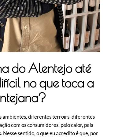
ma do Alentejo até
ícil no que toca a
entejana?
 ambientes, diferentes terroirs, diferentes
ação com os consumidores, pelo calor, pela
 Nesse sentido, o que eu acredito é que, por