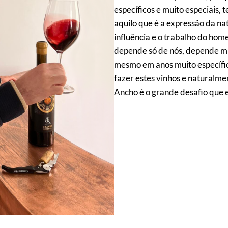
específicos e muito especiais, 
aquilo que é a expressão da nat
influência e o trabalho do hom
depende só de nós, depende mu
mesmo em anos muito específic
fazer estes vinhos e naturalme
Ancho é o grande desafio que e