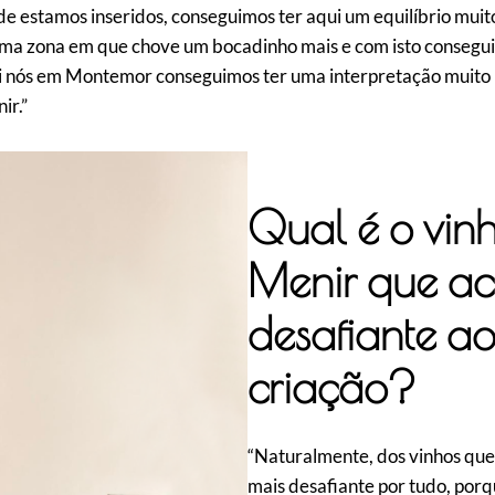
estamos inseridos, conseguimos ter aqui um equilíbrio muito
É uma zona em que chove um bocadinho mais e com isto consegu
ui nós em Montemor conseguimos ter uma interpretação muito p
ir.”
Qual é o vin
Menir que ac
desafiante a
criação?
“Naturalmente, dos vinhos que
mais desafiante por tudo, por