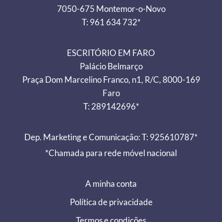
7050-675 Montemor-o-Novo
T: 961 634 732*
ESCRITÓRIO EM FARO
Palácio Belmarço
Praça Dom Marcelino Franco, n1, R/C, 8000-169
Faro
T: 289142696*
Dep. Marketing e Comunicação: T: 925610787*
*Chamada para rede móvel nacional
A minha conta
Política de privacidade
Termos e condições