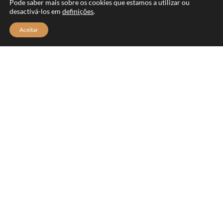
Pode saber mais sobre os cookies que estamos a utilizar ou
desactivá-los em
definições
.
Aceitar