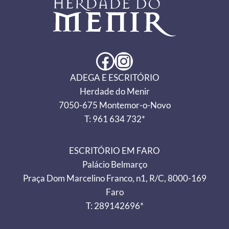
Facebook
Instagram
ADEGA E ESCRITÓRIO
Herdade do Menir
7050-675 Montemor-o-Novo
T: 961 634 732*
ESCRITÓRIO EM FARO
Palácio Belmarço
Praça Dom Marcelino Franco, n1, R/C, 8000-169
Faro
T: 289142696*