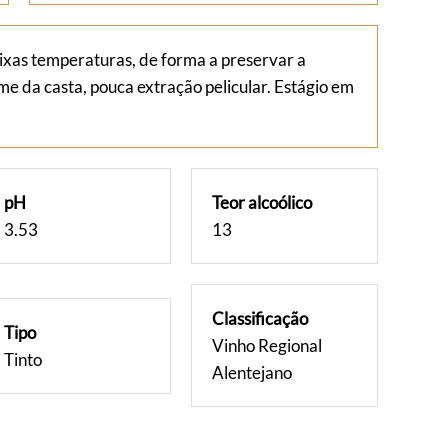
xas temperaturas, de forma a preservar a
me da casta, pouca extração pelicular. Estágio em
pH
Teor alcoólico
3.53
13
Classificação
Tipo
Vinho Regional
Tinto
Alentejano