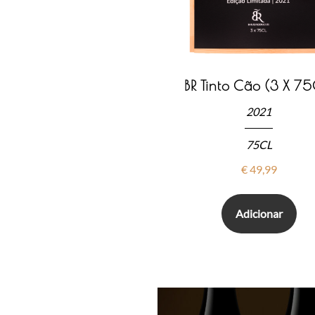
BR Tinto Cão (3 X 75
2021
75CL
€
49,99
Adicionar