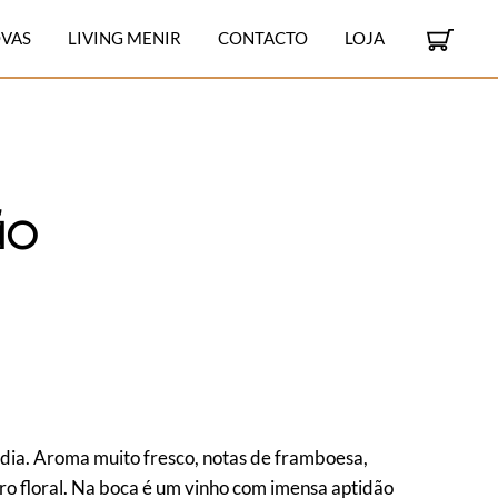
VAS
LIVING MENIR
CONTACTO
LOJA
ão
ia. Aroma muito fresco, notas de framboesa,
ro floral. Na boca é um vinho com imensa aptidão