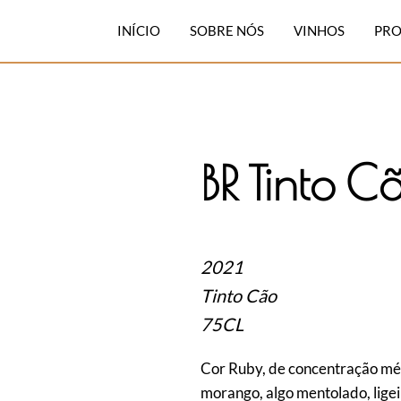
INÍCIO
SOBRE NÓS
VINHOS
PRO
BR Tinto C
2021
Tinto Cão
75CL
Cor Ruby, de concentração méd
morango, algo mentolado, ligei