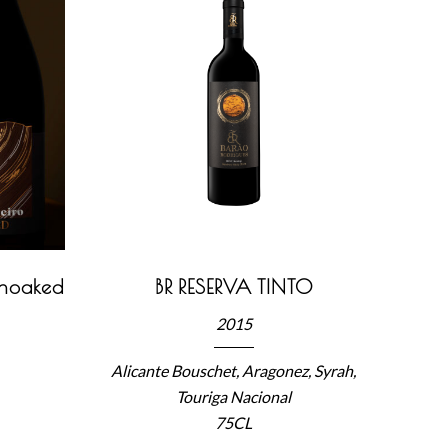
Unoaked
BR RESERVA TINTO
2015
Alicante Bouschet, Aragonez, Syrah,
Touriga Nacional
75CL