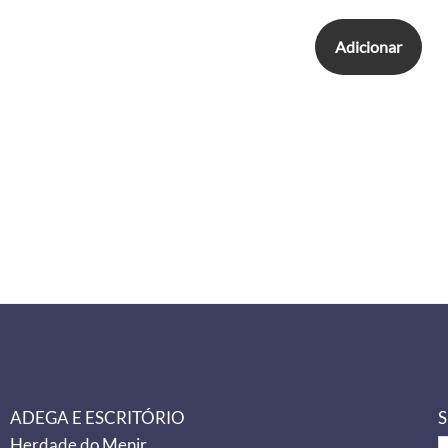
Adicionar
ADEGA E ESCRITÓRIO
S
Herdade do Menir