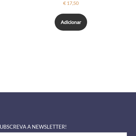
€
17,50
Adicionar
UBSCREVA A NEWSLETTER!