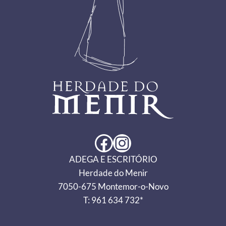
Facebook
Instagram
ADEGA E ESCRITÓRIO
Herdade do Menir
7050-675 Montemor-o-Novo
T: 961 634 732*