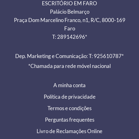
ESCRITÓRIO EM FARO
Palácio Belmarço
Praça Dom Marcelino Franco, n1, R/C, 8000-169
Faro
T: 289142696*
Dep. Marketing e Comunicação: T: 925610787*
*Chamada para rede móvel nacional
A minha conta
Política de privacidade
Termos e condições
Perguntas frequentes
Livro de Reclamações Online