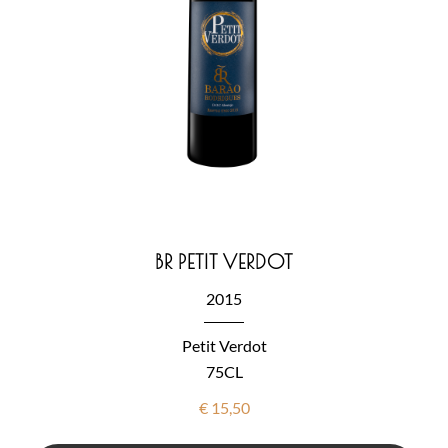
BR PETIT VERDOT
2015
Petit Verdot
75CL
€
15,50