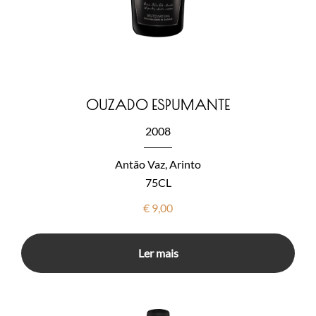
OUZADO ESPUMANTE
2008
Antão Vaz, Arinto
75CL
€
9,00
Ler mais