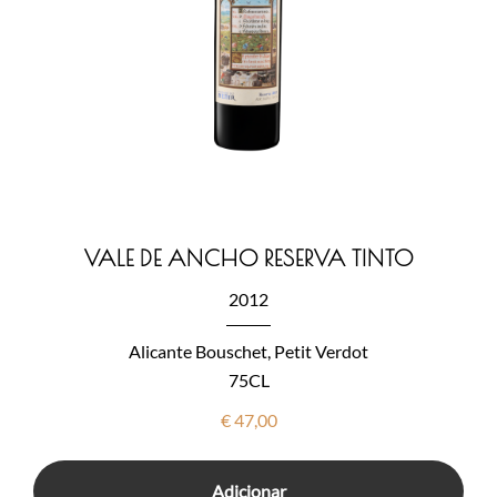
VALE DE ANCHO RESERVA TINTO
2012
Alicante Bouschet, Petit Verdot
75CL
€
47,00
Adicionar