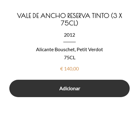
VALE DE ANCHO RESERVA TINTO (3 X
75CL)
2012
Alicante Bouschet, Petit Verdot
75CL
€
140,00
Adicionar