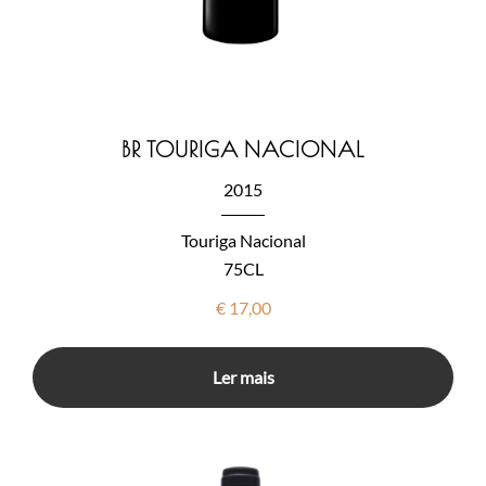
BR TOURIGA NACIONAL
2015
Touriga Nacional
75CL
€
17,00
Ler mais