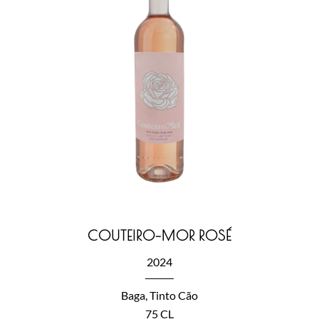
COUTEIRO-MOR ROSÉ
2024
Baga, Tinto Cão
75 CL