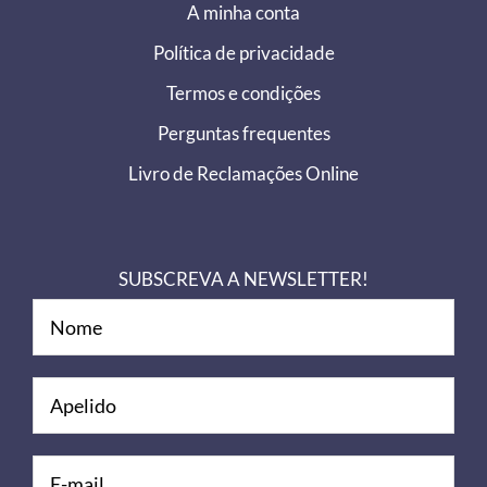
A minha conta
Política de privacidade
Termos e condições
Perguntas frequentes
Livro de Reclamações Online
SUBSCREVA A NEWSLETTER!