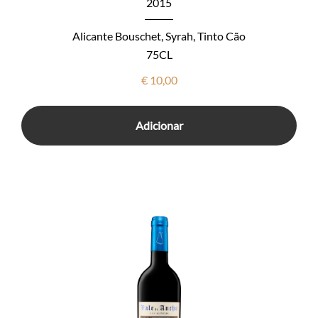
2015
Alicante Bouschet, Syrah, Tinto Cão
75CL
€
10,00
Adicionar