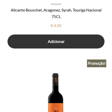
Alicante Bouschet, Aragonez, Syrah, Touriga Nacional
75CL
€
4,50
Adicionar
Promoção!