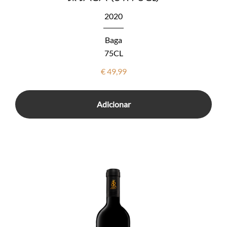
2020
Baga
75CL
€
49,99
Adicionar