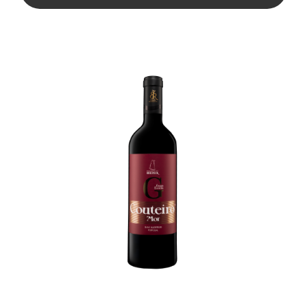
€ 4,90.
€ 4,41.