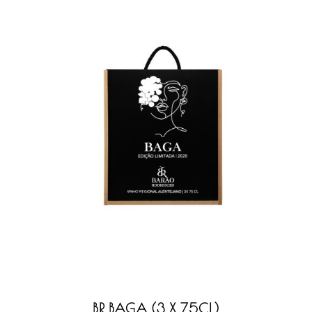
BR BAGA (3 X 75CL)