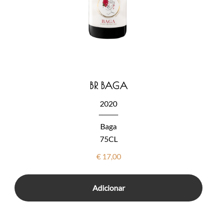
BR BAGA
2020
Baga
75CL
€
17,00
Adicionar