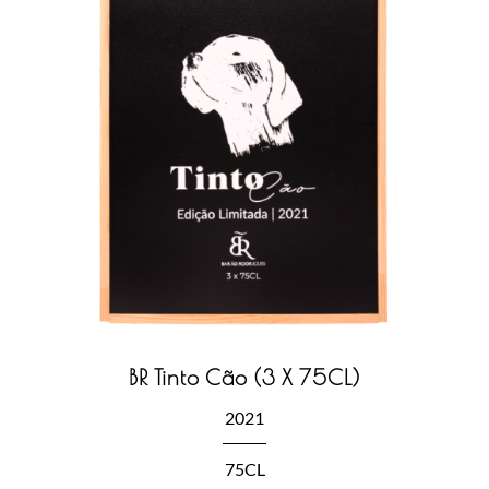
BR Tinto Cão (3 X 75CL)
2021
75CL