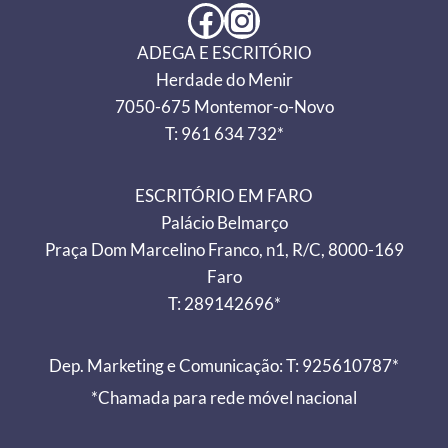
Facebook
Instagram
ADEGA E ESCRITÓRIO
Herdade do Menir
7050-675 Montemor-o-Novo
T: 961 634 732*
ESCRITÓRIO EM FARO
Palácio Belmarço
Praça Dom Marcelino Franco, n1, R/C, 8000-169
Faro
T: 289142696*
Dep. Marketing e Comunicação: T: 925610787*
*Chamada para rede móvel nacional