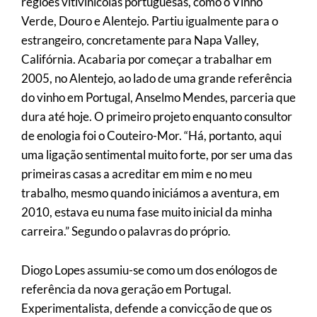
regiões vitivinícolas portuguesas, como o Vinho
Verde, Douro e Alentejo. Partiu igualmente para o
estrangeiro, concretamente para Napa Valley,
Califórnia. Acabaria por começar a trabalhar em
2005, no Alentejo, ao lado de uma grande referência
do vinho em Portugal, Anselmo Mendes, parceria que
dura até hoje. O primeiro projeto enquanto consultor
de enologia foi o Couteiro-Mor. “Há, portanto, aqui
uma ligação sentimental muito forte, por ser uma das
primeiras casas a acreditar em mim e no meu
trabalho, mesmo quando iniciámos a aventura, em
2010, estava eu numa fase muito inicial da minha
carreira.” Segundo o palavras do próprio.
Diogo Lopes assumiu-se como um dos enólogos de
referência da nova geração em Portugal.
Experimentalista, defende a convicção de que os