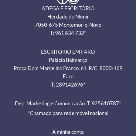
ADEGA E ESCRITÓRIO
Herdade do Menir
7050-675 Montemor-o-Novo
T: 961 634 732*
ESCRITÓRIO EM FARO
Palácio Belmarço
Praça Dom Marcelino Franco, n1, R/C, 8000-169
Faro
T: 289142696*
Dep. Marketing e Comunicação: T: 925610787*
*Chamada para rede móvel nacional
A minha conta