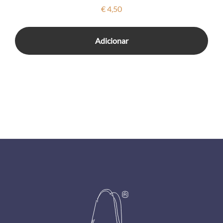
€
4,50
Adicionar
Footer