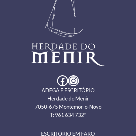
Facebook
Instagram
ADEGA E ESCRITÓRIO
Herdade do Menir
7050-675 Montemor-o-Novo
T: 961 634 732*
ESCRITÓRIO EM FARO