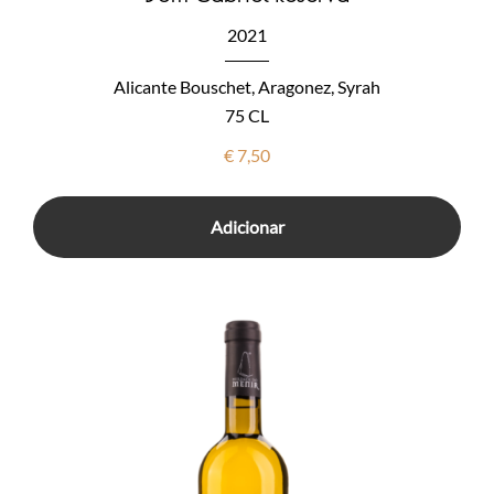
2021
Alicante Bouschet, Aragonez, Syrah
75 CL
€
7,50
Adicionar