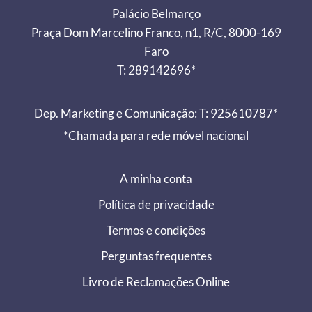
Palácio Belmarço
Praça Dom Marcelino Franco, n1, R/C, 8000-169
Faro
T: 289142696*
Dep. Marketing e Comunicação: T: 925610787*
*Chamada para rede móvel nacional
A minha conta
Política de privacidade
Termos e condições
Perguntas frequentes
Livro de Reclamações Online