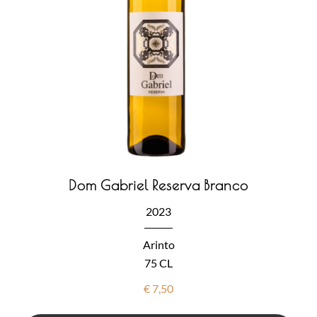
Dom Gabriel Reserva Branco
2023
Arinto
75 CL
€
7,50