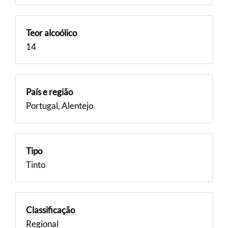
Teor alcoólico
14
País e região
Portugal, Alentejo
Tipo
Tinto
Classificação
Regional