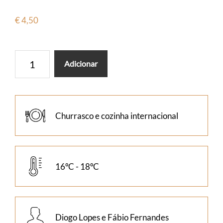
€
4,50
Quantidade
Adicionar
de
Dom
Gabriel
Tinto
Churrasco e cozinha internacional
16ºC - 18ºC
Diogo Lopes e Fábio Fernandes