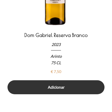
Dom Gabriel Reserva Branco
2023
Arinto
75 CL
€
7,50
Adicionar