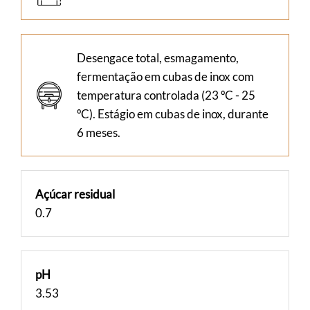
Desengace total, esmagamento,
fermentação em cubas de inox com
temperatura controlada (23 ºC - 25
ºC). Estágio em cubas de inox, durante
6 meses.
Açúcar residual
0.7
pH
3.53