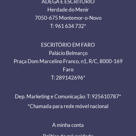
ADEGA E ESCRITÓRIO
Herdade do Menir
7050-675 Montemor-o-Novo
T: 961 634 732*
ESCRITÓRIO EM FARO
Palácio Belmarço
Praça Dom Marcelino Franco, n1, R/C, 8000-169
Faro
T: 289142696*
Dep. Marketing e Comunicação: T: 925610787*
*Chamada para rede móvel nacional
A minha conta