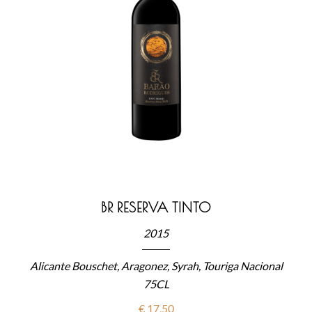
BR RESERVA TINTO
2015
Alicante Bouschet, Aragonez, Syrah, Touriga Nacional
75CL
€
17,50