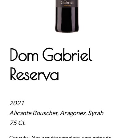
Dom Gabriel
Reserva
2021
Alicante Bouschet, Aragonez, Syrah
75 CL
Cor ruby. Nariz muito completo, com notas de