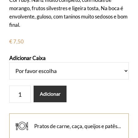
morango, frutos silvestres e ligeira tosta, Na boca é
envolvente, guloso, com taninos muito sedosos e bom
final.
€
7,50
Adicionar Caixa
Quantidade
Adicionar
de
Dom
Gabriel
Reserva
Pratos de carne, caça, queijos e patês...