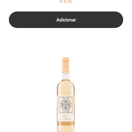
€
4,50
Adicionar