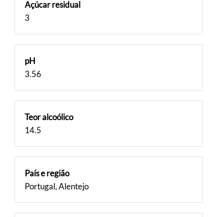
Açúcar residual
3
pH
3.56
Teor alcoólico
14.5
País e região
Portugal, Alentejo