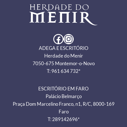
Facebook
Instagram
ADEGA E ESCRITÓRIO
Herdade do Menir
7050-675 Montemor-o-Novo
T: 961 634 732*
ESCRITÓRIO EM FARO
Palácio Belmarço
Praça Dom Marcelino Franco, n1, R/C, 8000-169
Faro
T: 289142696*