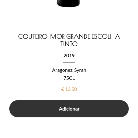
COUTEIRO-MOR GRANDE ESCOLHA
TINTO
2019
Aragonez, Syrah
75CL
€
13,50
Adicionar