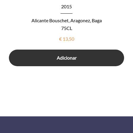
2015
Alicante Bouschet, Aragonez, Baga
75CL
€
13,50
Adicionar