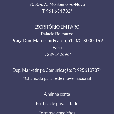
7050-675 Montemor-o-Novo
T: 961 634 732*
ESCRITÓRIO EM FARO
Palácio Belmarço
Praça Dom Marcelino Franco, n1, R/C, 8000-169
Faro
T: 289142696*
Dep. Marketing e Comunicação: T: 925610787*
*Chamada para rede móvel nacional
A minha conta
Política de privacidade
Termos e condições