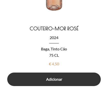
COUTEIRO-MOR ROSÉ
2024
Baga, Tinto Cão
75 CL
€
4,50
Adicionar