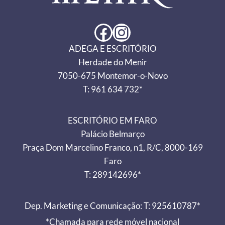
Facebook
Instagram
ADEGA E ESCRITÓRIO
Herdade do Menir
7050-675 Montemor-o-Novo
T: 961 634 732*
ESCRITÓRIO EM FARO
Palácio Belmarço
Praça Dom Marcelino Franco, n1, R/C, 8000-169
Faro
T: 289142696*
Dep. Marketing e Comunicação: T: 925610787*
*Chamada para rede móvel nacional