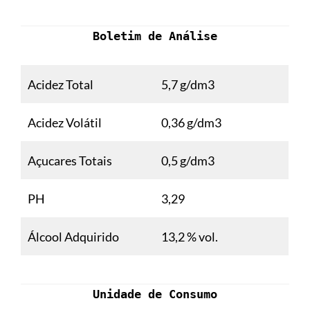
Boletim de Análise
Acidez Total
5,7 g/dm3
Acidez Volátil
0,36 g/dm3
Açucares Totais
0,5 g/dm3
PH
3,29
Álcool Adquirido
13,2 % vol.
Unidade de Consumo