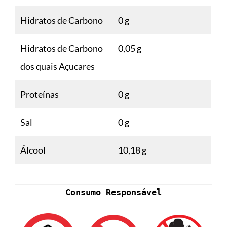
Hidratos de Carbono
0 g
Hidratos de Carbono
0,05 g
dos quais Açucares
Proteínas
0 g
Sal
0 g
Álcool
10,18 g
Consumo Responsável