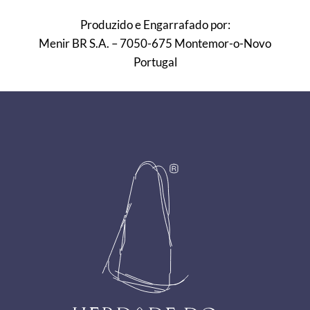
Produzido e Engarrafado por:
Menir BR S.A. – 7050-675 Montemor-o-Novo
Portugal
Footer