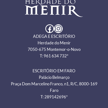
Facebook
Instagram
ADEGA E ESCRITÓRIO
Herdade do Menir
7050-675 Montemor-o-Novo
T: 961 634 732*
ESCRITÓRIO EM FARO
Palácio Belmarço
Praça Dom Marcelino Franco, n1, R/C, 8000-169
Faro
T: 289142696*