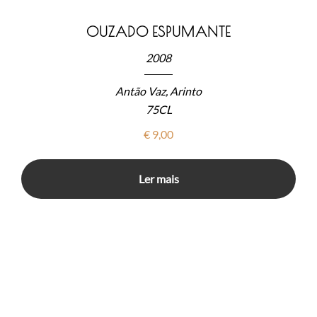
OUZADO ESPUMANTE
2008
Antão Vaz, Arinto
75CL
€
9,00
Ler mais