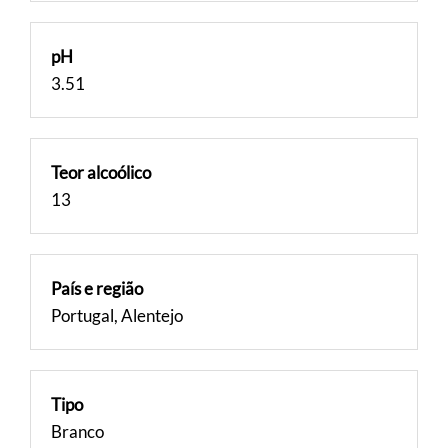
pH
3.51
Teor alcoólico
13
País e região
Portugal, Alentejo
Tipo
Branco