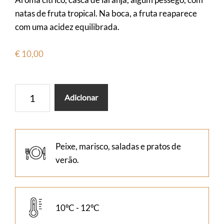
natas de fruta tropical. Na boca, a fruta reaparece
com uma acidez equilibrada.
€
10,00
Quantidade
Adicionar
de
Ouzado
Reserva
Branco
Peixe, marisco, saladas e pratos de
verão.
10ºC - 12ºC