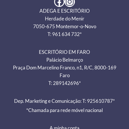
Facebook
Instagram
ADEGA E ESCRITÓRIO
Herdade do Menir
7050-675 Montemor-o-Novo
T: 961 634 732*
ESCRITÓRIO EM FARO
Palácio Belmarço
Praça Dom Marcelino Franco, n1, R/C, 8000-169
Faro
T: 289142696*
Dep. Marketing e Comunicação: T: 925610787*
*Chamada para rede móvel nacional
A minha conta