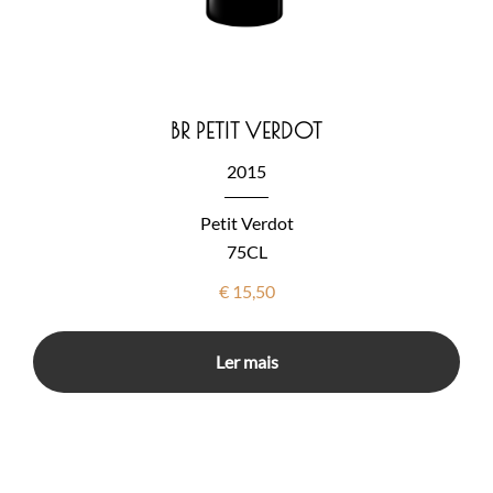
BR PETIT VERDOT
2015
Petit Verdot
75CL
€
15,50
Ler mais