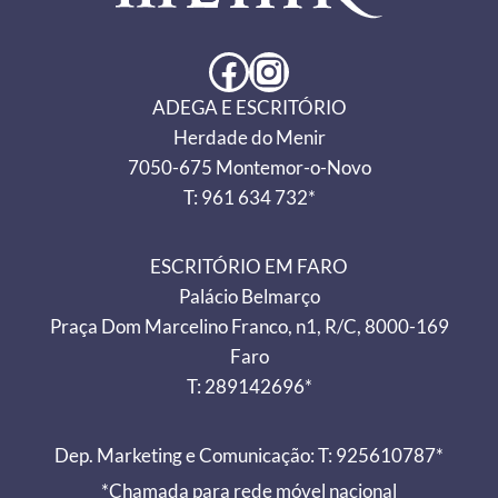
Facebook
Instagram
ADEGA E ESCRITÓRIO
Herdade do Menir
7050-675 Montemor-o-Novo
T: 961 634 732*
ESCRITÓRIO EM FARO
Palácio Belmarço
Praça Dom Marcelino Franco, n1, R/C, 8000-169
Faro
T: 289142696*
Dep. Marketing e Comunicação: T: 925610787*
*Chamada para rede móvel nacional