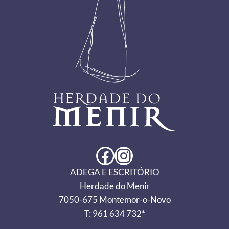
Facebook
Instagram
ADEGA E ESCRITÓRIO
Herdade do Menir
7050-675 Montemor-o-Novo
T: 961 634 732*