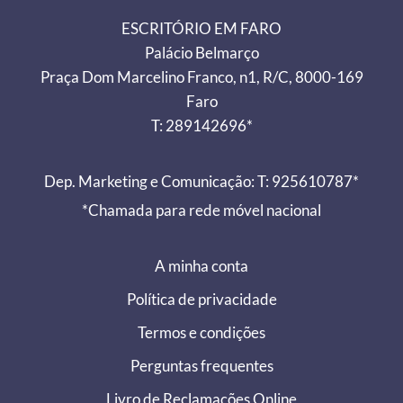
ESCRITÓRIO EM FARO
Palácio Belmarço
Praça Dom Marcelino Franco, n1, R/C, 8000-169
Faro
T: 289142696*
Dep. Marketing e Comunicação: T: 925610787*
*Chamada para rede móvel nacional
A minha conta
Política de privacidade
Termos e condições
Perguntas frequentes
Livro de Reclamações Online