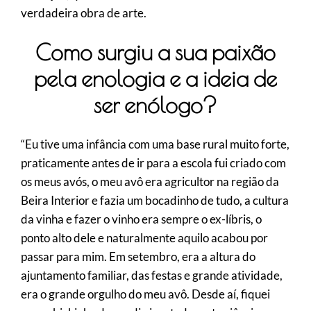
verdadeira obra de arte.
Como surgiu a sua paixão
pela enologia e a ideia de
ser enólogo?
“Eu tive uma infância com uma base rural muito forte,
praticamente antes de ir para a escola fui criado com
os meus avós, o meu avô era agricultor na região da
Beira Interior e fazia um bocadinho de tudo, a cultura
da vinha e fazer o vinho era sempre o ex-líbris, o
ponto alto dele e naturalmente aquilo acabou por
passar para mim. Em setembro, era a altura do
ajuntamento familiar, das festas e grande atividade,
era o grande orgulho do meu avô. Desde aí, fiquei