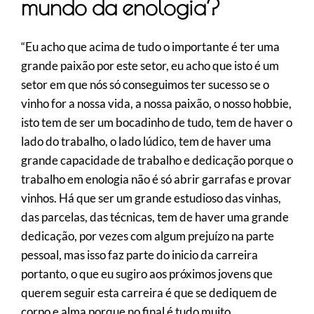
mundo da enologia?
“Eu acho que acima de tudo o importante é ter uma
grande paixão por este setor, eu acho que isto é um
setor em que nós só conseguimos ter sucesso se o
vinho for a nossa vida, a nossa paixão, o nosso hobbie,
isto tem de ser um bocadinho de tudo, tem de haver o
lado do trabalho, o lado lúdico, tem de haver uma
grande capacidade de trabalho e dedicação porque o
trabalho em enologia não é só abrir garrafas e provar
vinhos. Há que ser um grande estudioso das vinhas,
das parcelas, das técnicas, tem de haver uma grande
dedicação, por vezes com algum prejuízo na parte
pessoal, mas isso faz parte do inicio da carreira
portanto, o que eu sugiro aos próximos jovens que
querem seguir esta carreira é que se dediquem de
corpo e alma porque no final é tudo muito