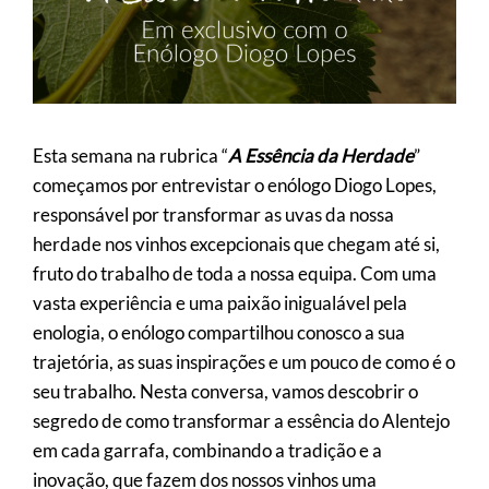
Esta semana na rubrica “
A Essência da Herdade
”
começamos por entrevistar o enólogo Diogo Lopes,
responsável por transformar as uvas da nossa
herdade nos vinhos excepcionais que chegam até si,
fruto do trabalho de toda a nossa equipa. Com uma
vasta experiência e uma paixão inigualável pela
enologia, o enólogo compartilhou conosco a sua
trajetória, as suas inspirações e um pouco de como é o
seu trabalho. Nesta conversa, vamos descobrir o
segredo de como transformar a essência do Alentejo
em cada garrafa, combinando a tradição e a
inovação, que fazem dos nossos vinhos uma