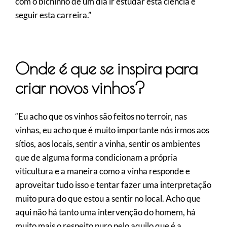
com o bichinho de um dia ir estudar esta ciência e
seguir esta carreira.”
Onde é que se inspira para
criar novos vinhos?
“Eu acho que os vinhos são feitos no terroir, nas
vinhas, eu acho que é muito importante nós irmos aos
sítios, aos locais, sentir a vinha, sentir os ambientes
que de alguma forma condicionam a própria
viticultura e a maneira como a vinha responde e
aproveitar tudo isso e tentar fazer uma interpretação
muito pura do que estou a sentir no local. Acho que
aqui não há tanto uma intervenção do homem, há
muito mais o respeito puro pelo aquilo que é a