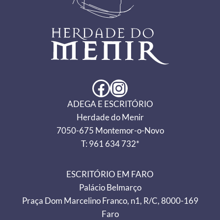
Facebook
Instagram
ADEGA E ESCRITÓRIO
Herdade do Menir
7050-675 Montemor-o-Novo
T: 961 634 732*
ESCRITÓRIO EM FARO
Palácio Belmarço
Praça Dom Marcelino Franco, n1, R/C, 8000-169
Faro