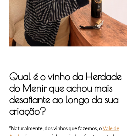
Qual é o vinho da Herdade
do Menir que achou mais
desafiante ao longo da sua
criação?
“Naturalmente, dos vinhos que fazemos, o
Vale de