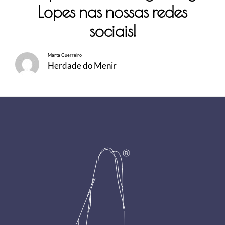
Lopes nas nossas redes
sociais!
Marta Guerreiro
Herdade do Menir
Footer