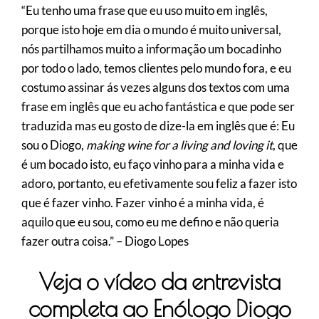
“Eu tenho uma frase que eu uso muito em inglês,
porque isto hoje em dia o mundo é muito universal,
nós partilhamos muito a informação um bocadinho
por todo o lado, temos clientes pelo mundo fora, e eu
costumo assinar ás vezes alguns dos textos com uma
frase em inglês que eu acho fantástica e que pode ser
traduzida mas eu gosto de dize-la em inglês que é: Eu
sou o Diogo,
making wine for a living and loving it
, que
é um bocado isto, eu faço vinho para a minha vida e
adoro, portanto, eu efetivamente sou feliz a fazer isto
que é fazer vinho. Fazer vinho é a minha vida, é
aquilo que eu sou, como eu me defino e não queria
fazer outra coisa.” – Diogo Lopes
Veja o vídeo da entrevista
completa ao Enólogo Diogo