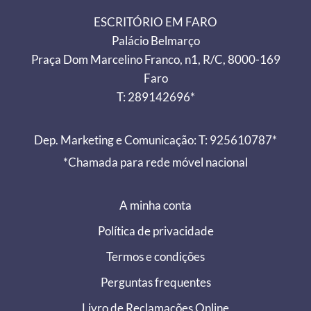
ESCRITÓRIO EM FARO
Palácio Belmarço
Praça Dom Marcelino Franco, n1, R/C, 8000-169
Faro
T: 289142696*
Dep. Marketing e Comunicação: T: 925610787*
*Chamada para rede móvel nacional
A minha conta
Política de privacidade
Termos e condições
Perguntas frequentes
Livro de Reclamações Online