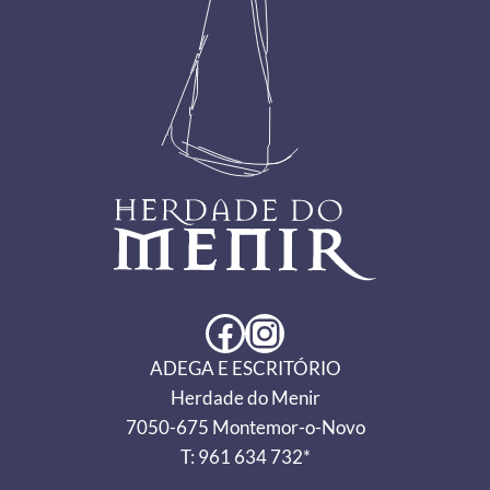
Facebook
Instagram
ADEGA E ESCRITÓRIO
Herdade do Menir
7050-675 Montemor-o-Novo
T: 961 634 732*