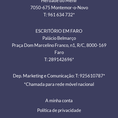
Herdade do Menir
7050-675 Montemor-o-Novo
T: 961 634 732*
ESCRITÓRIO EM FARO
Palácio Belmarço
Praça Dom Marcelino Franco, n1, R/C, 8000-169
Faro
T: 289142696*
Dep. Marketing e Comunicação: T: 925610787*
*Chamada para rede móvel nacional
A minha conta
Política de privacidade