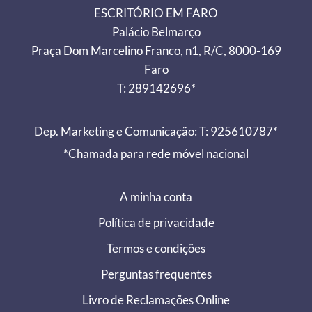
ESCRITÓRIO EM FARO
Palácio Belmarço
Praça Dom Marcelino Franco, n1, R/C, 8000-169
Faro
T: 289142696*
Dep. Marketing e Comunicação: T: 925610787*
*Chamada para rede móvel nacional
A minha conta
Política de privacidade
Termos e condições
Perguntas frequentes
Livro de Reclamações Online