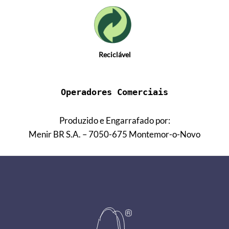
Reciclável
Operadores Comerciais
Produzido e Engarrafado por:
Menir BR S.A. – 7050-675 Montemor-o-Novo
Footer