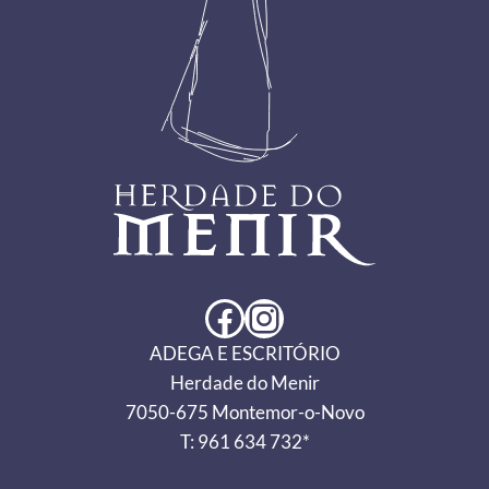
Facebook
Instagram
ADEGA E ESCRITÓRIO
Herdade do Menir
7050-675 Montemor-o-Novo
T: 961 634 732*