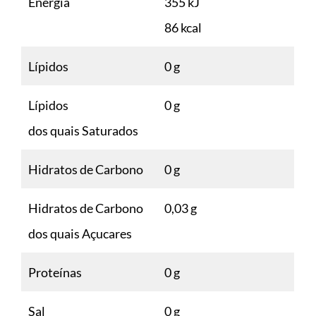
Energia
355 kJ
86 kcal
Lípidos
0 g
Lípidos
0 g
dos quais Saturados
Hidratos de Carbono
0 g
Hidratos de Carbono
0,03 g
dos quais Açucares
Proteínas
0 g
Sal
0 g