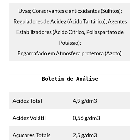
Uvas; Conservantes e antioxidantes (Sulfitos);
Reguladores de Acidez (Ácido Tartárico); Agentes
Estabilizadores (Ácido Cítrico, Poliaspartato de
Potássio);
Engarrafado em Atmosfera protetora (Azoto).
Boletim de Análise
Acidez Total
4,9 g/dm3
Acidez Volátil
0,56 g/dm3
Açucares Totais
2,5 g/dm3