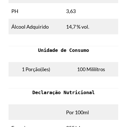
PH
3,63
Álcool Adquirido
14,7 % vol.
Unidade de Consumo
1 Porção(ões)
100 Mililítros
Declaração Nutricional
Por 100ml