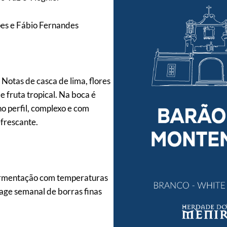
pes e Fábio Fernandes
 Notas de casca de lima, flores
 fruta tropical. Na boca é
no perfil, complexo e com
efrescante.
ermentação com temperaturas
age semanal de borras finas