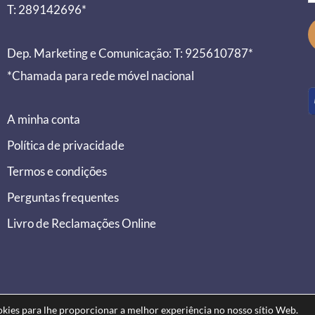
T: 289142696*
Dep. Marketing e Comunicação: T: 925610787*
*Chamada para rede móvel nacional
A minha conta
Política de privacidade
Termos e condições
Perguntas frequentes
Livro de Reclamações Online
ookies para lhe proporcionar a melhor experiência no nosso sítio Web.