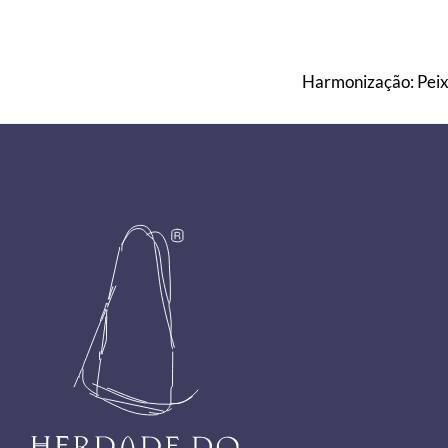
Harmonização: Peixe
Footer