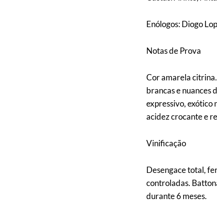
Enólogos: Diogo Lo
Notas de Prova
Cor amarela citrina.
brancas e nuances de
expressivo, exótico 
acidez crocante e r
Vinificação
Desengace total, f
controladas. Batton
durante 6 meses.