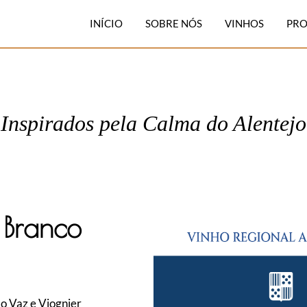
INÍCIO
SOBRE NÓS
VINHOS
PRO
Inspirados pela Calma do Alentejo
 Branco
ão Vaz e Viognier