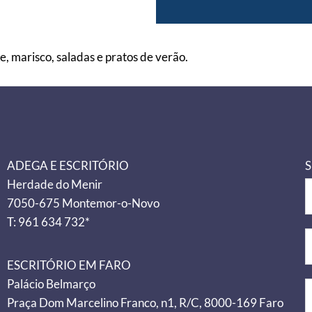
, marisco, saladas e pratos de verão.
ADEGA E ESCRITÓRIO
S
Herdade do Menir
7050-675 Montemor-o-Novo
T: 961 634 732*
ESCRITÓRIO EM FARO
Palácio Belmarço
Praça Dom Marcelino Franco, n1, R/C, 8000-169 Faro